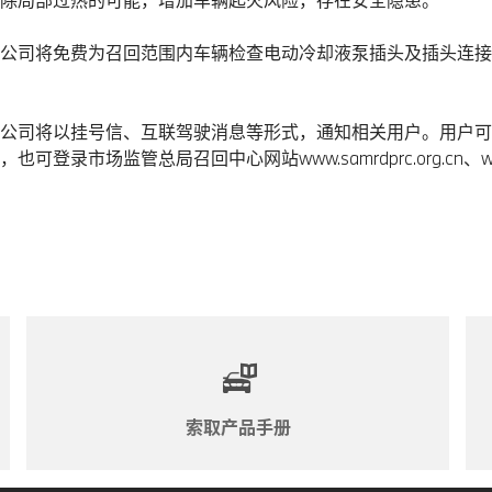
公司将免费为召回范围内车辆检查电动冷却液泵插头及插头连接
司将以挂号信、互联驾驶消息等形式，通知相关用户。用户可拨打宝
场监管总局召回中心网站www.samrdprc.org.cn、www.r
索取产品手册