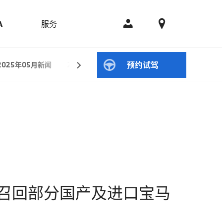
服务
A
预约试驾
2025年05月新闻
2025年04月新闻
2025年01月新闻
20
召回部分国产及进口宝马