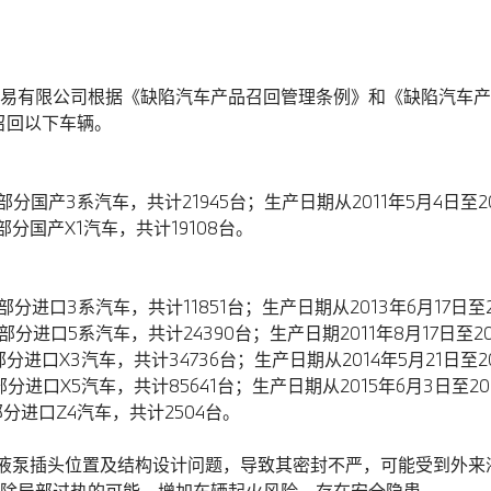
易有限公司根据《缺陷汽车产品召回管理条例》和《缺陷汽车产
召回以下车辆。
的部分国产3系汽车，共计21945台；生产日期从2011年5月4日至2
的部分国产X1汽车，共计19108台。
的部分进口3系汽车，共计11851台；生产日期从2013年6月17日至
的部分进口5系汽车，共计24390台；生产日期2011年8月17日至20
部分进口X3汽车，共计34736台；生产日期从2014年5月21日至2
部分进口X5汽车，共计85641台；生产日期从2015年6月3日至20
部分进口Z4汽车，共计2504台。
却液泵插头位置及结构设计问题，导致其密封不严，可能受到外
除局部过热的可能，增加车辆起火风险，存在安全隐患。