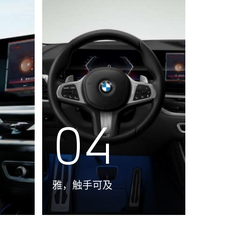
04
雅，触手可及