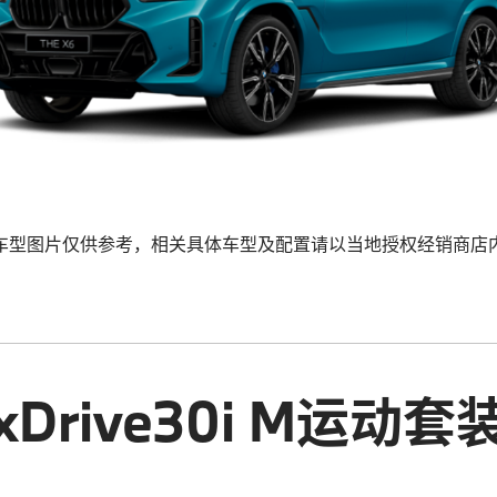
车型图片仅供参考，相关具体车型及配置请以当地授权经销商店
xDrive30i M运动套