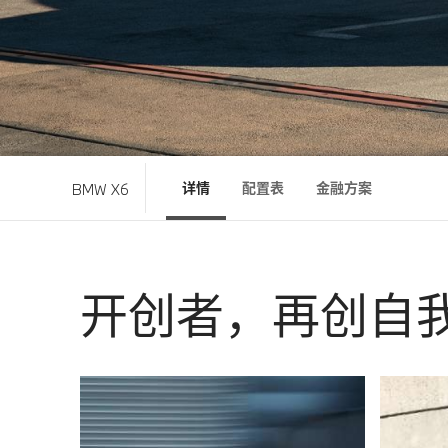
详情
配置表
金融方案
BMW X6
开创者，再创自