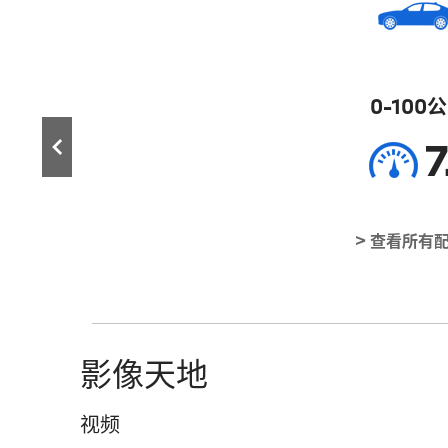
0-100
7
> 查看所有
影像天地
视频