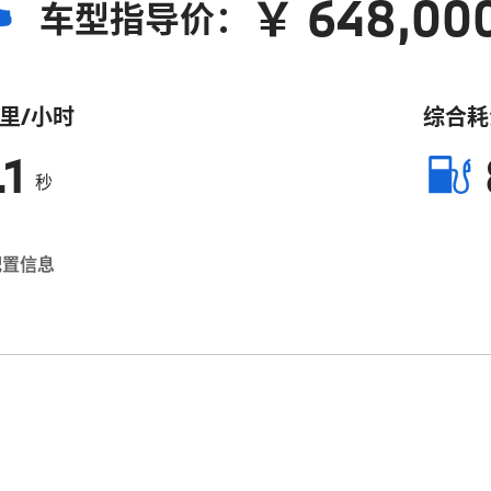
￥ 648,00
车型指导价：
公里/小时
综合耗
.1
秒
配置信息