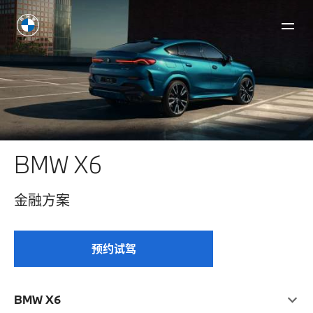
BMW X6
⾦融⽅案
预约试驾
BMW X6