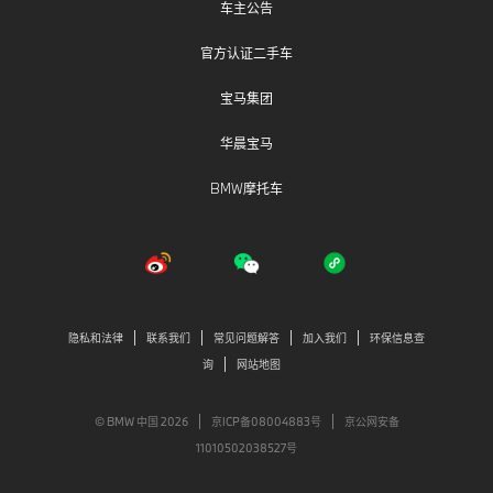
车主公告
官方认证二手车
宝马集团
华晨宝马
BMW摩托车
隐私和法律
联系我们
常见问题解答
加入我们
环保信息查
询
网站地图
© BMW 中国 2026
京ICP备08004883号
京公网安备
11010502038527号