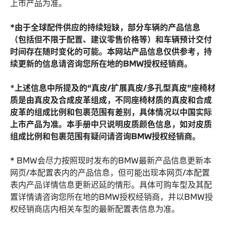
上市产品为准。
*由于全球配件供应的持续短缺，部分车辆的产品信息
（包括但不限于配置、建议零售价格等）和车辆预计交付
时间存在随时变化的可能。本网站产品信息仅供参考，持
续更新的信息请咨询您所在地的BMW授权经销商。
*
上述信息中所提及的“真皮/扩展真皮/多孔型真皮”座椅材
质是由真皮及合成皮革组成，不同座椅材质的真皮和合成
皮革的组成比例和包裹范围有差别，具体情况以中国实际
上市产品为准。本手册中只说明皮质颜色信息，如对皮质
组成比例和包裹范围有疑问请咨询BMW授权经销商。
* BMW会尽力按照现时发布的BMW最新产品信息更新本
网页/本配置表内的产品信息，但可能出现本网页/本配置
表内产品详情信息更新迟延的情形。具体可购车型及其配
置详情请咨询您所在地的BMW授权经销商，并以BMW授
权经销商店内相关车型的最新配置表信息为准。