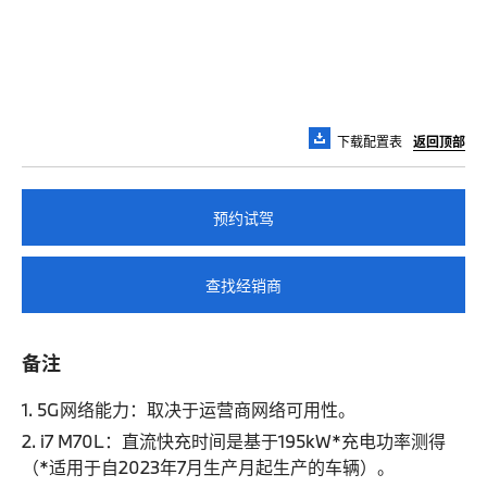
下载配置表
返回顶部
预约试驾
查找经销商
备注
1. 5G网络能力：取决于运营商网络可用性。
2. i7 M70L：直流快充时间是基于195kW*充电功率测得
（*适用于自2023年7月生产月起生产的车辆）。