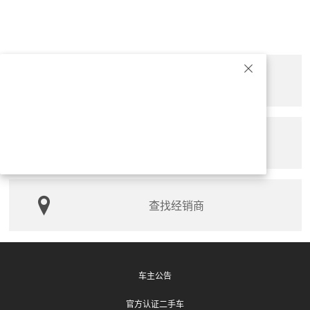
预约试驾
索取产品手册
查找经销商
车主公告
官方认证二手车