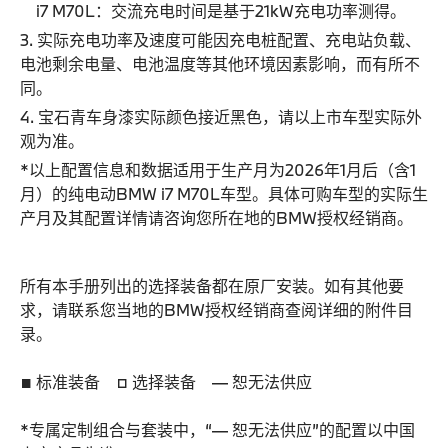
i7 M70L：交流充电时间是基于21kW充电功率测得。
3. 实际充电功率及速度可能因充电桩配置、充电站负载、
电池剩余电量、电池温度等其他环境因素影响，而有所不
同。
4. 宝石青车身漆实际颜色接近黑色，请以上市车型实际外
观为准。
*以上配置信息和数据适用于生产月为2026年1月后（含1
月）的纯电动BMW i7 M70L车型。具体可购车型的实际生
产月及其配置详情请咨询您所在地的BMW授权经销商。
所有本手册列出的选择装备都在原厂安装。如有其他要
求，请联系您当地的BMW授权经销商查阅详细的附件目
录。
■ 标准装备 □ 选择装备 — 恕无法供应
*专属定制组合与套装中，“— 恕无法供应”的配置以中国