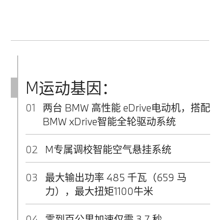
M运动基因：
01
两台 BMW 高性能 eDrive电动机，搭配
BMW xDrive智能全轮驱动系统
02
M专属调校智能空气悬挂系统
03
最大输出功率 485 千瓦（659 马
力），最大扭矩1100牛米
04
零到百公里加速仅需 3.7 秒