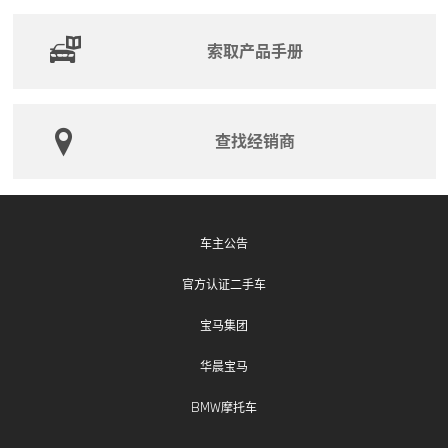
索取产品手册
查找经销商
车主公告
官方认证二手车
宝马集团
华晨宝马
BMW摩托车