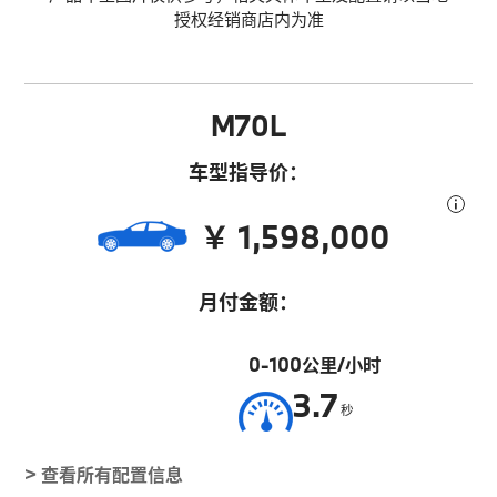
授权经销商店内为准
M70L
车型指导价：
￥ 1,598,000
月付金额：
0-100公里/小时
3.7
秒
> 查看所有配置信息