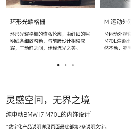
环形光耀格栅
M 运动外
环形光耀格栅的恢弘轮廓，由纤细的照
M运动外观套
明线条细致勾勒，与前脸设计相映成
M70L渲染
辉，于动静之间，诠释流光之美。
然不动，亦
2
3
1
灵感空间，无界之境
1
纯电动BMW i7 M70L的内饰设计
*数字化产品说明详见页面最底部第2条说明文字。