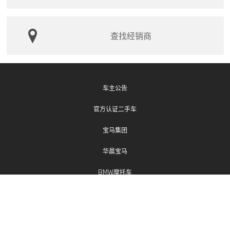
查找经销商
车主公告
官方认证二手车
宝马集团
华晨宝马
BMW摩托车