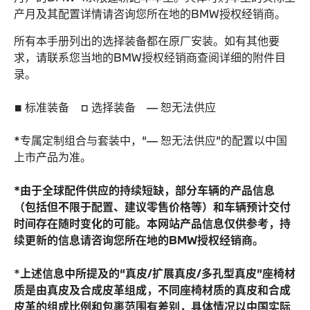
产月及其配置详情请咨询您所在地的BMW授权经销商。
所有本手册列出的选择装备都在原厂安装。如有其他要
求，请联系您当地的BMW授权经销商查阅详细的附件目
录。
■ 标准装备 □ 选择装备 — 恕无法供应
*专属定制组合与套装中，“— 恕无法供应”的配置以中国
上市产品为准。
*由于全球配件供应的持续短缺，部分车辆的产品信息
（包括但不限于配置、建议零售价格等）和车辆预计交付
时间存在随时变化的可能。本网站产品信息仅供参考，持
续更新的信息请咨询您所在地的BMW授权经销商。
*
上述信息中所提及的“真皮/扩展真皮/多孔型真皮”座椅材
质是由真皮及合成皮革组成，不同座椅材质的真皮和合成
皮革的组成比例和包裹范围有差别，具体情况以中国实际