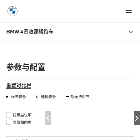
BMW 4系敞篷轿跑车
参数与配置
重置对比栏
标准装备
选择装备
恕无法供应
标示最优项
隐藏相同项