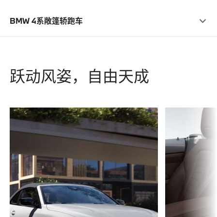
BMW 4系敞篷轿跑车
跃动风姿，自由天成