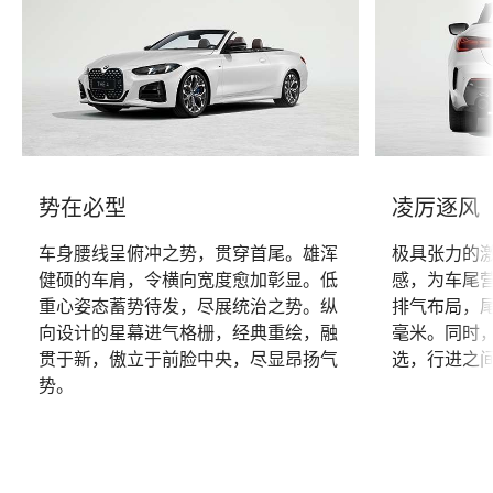
势在必型
凌厉逐风
车身腰线呈俯冲之势，贯穿首尾。雄浑
极具张力的
健硕的车肩，令横向宽度愈加彰显。低
感，为车尾
重心姿态蓄势待发，尽展统治之势。纵
排气布局，尾
向设计的星幕进气格栅，经典重绘，融
毫米。同时
贯于新，傲立于前脸中央，尽显昂扬气
选，行进之
势。