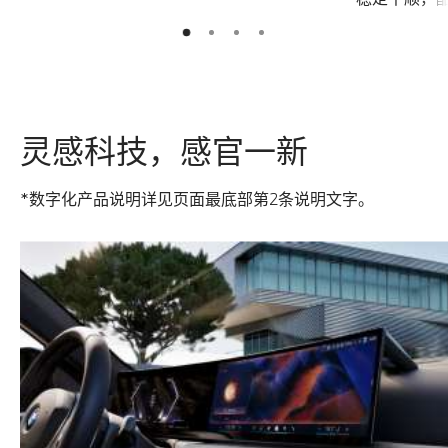
2
3
4
1
灵感科技，感官一新
*数字化产品说明详见页面最底部第2条说明文字。