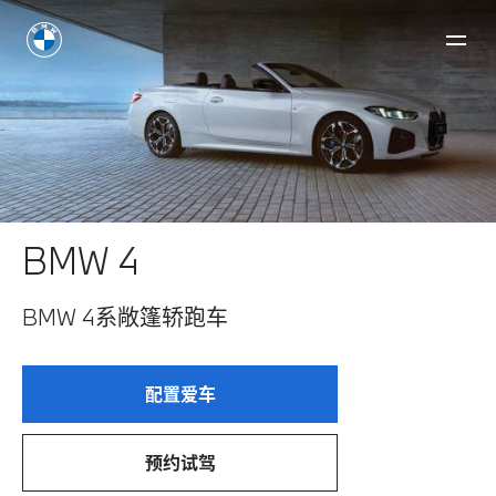
BMW 4
BMW 4系敞篷轿跑车
配置爱车
预约试驾