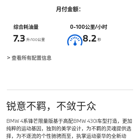
月付金额：
综合耗油量
0-100公里/小时
7.3
8.2
升/100公里
秒
> 查看所有配置信息
锐意不羁，不敛于众
BMW 4系锋芒限量版基于高配BMW 430i车型打造，更加
纯粹的运动基因，独到的美学设计，为不羁的灵魂提供选
择，为不逐流的个性驰骋而至，执掌运动豪华的全新动