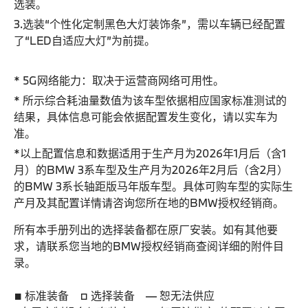
选装。
3.选装“个性化定制黑色大灯装饰条”，需以车辆已经配置
了“LED自适应大灯”为前提。
* 5G网络能力：取决于运营商网络可用性。
* 所示综合耗油量数值为该车型依据相应国家标准测试的
结果，具体信息可能会依据配置发生变化，请以实车为
准。
*以上配置信息和数据适用于生产月为2026年1月后（含1
月）的BMW 3系车型及生产月为2026年2月后（含2月）
的BMW 3系长轴距版马年版车型。具体可购车型的实际生
产月及其配置详情请咨询您所在地的BMW授权经销商。
所有本手册列出的选择装备都在原厂安装。如有其他要
求，请联系您当地的BMW授权经销商查阅详细的附件目
录。
■ 标准装备 □ 选择装备 — 恕无法供应