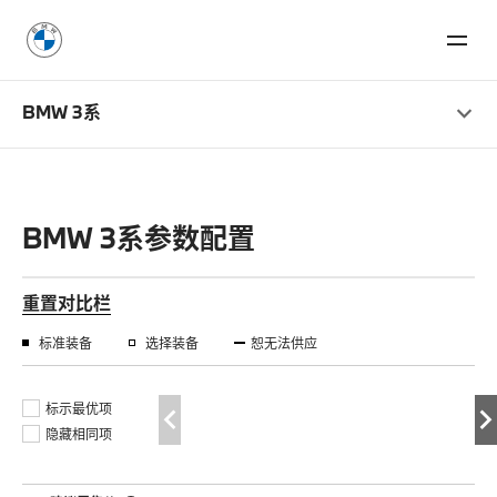
BMW 3系
BMW 3系参数配置
重置对比栏
标准装备
选择装备
恕无法供应
标示最优项
隐藏相同项