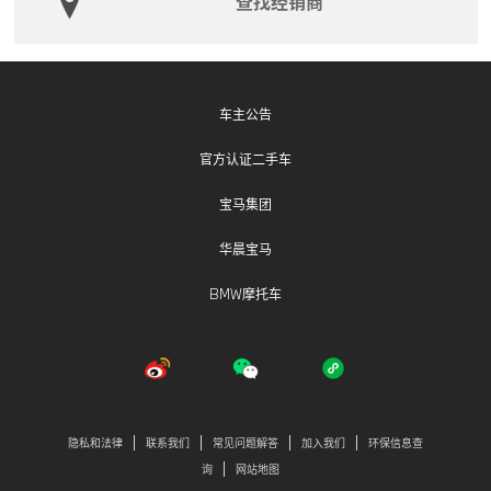
查找经销商
车主公告
官方认证二手车
宝马集团
华晨宝马
BMW摩托车
隐私和法律
联系我们
常见问题解答
加入我们
环保信息查
询
网站地图