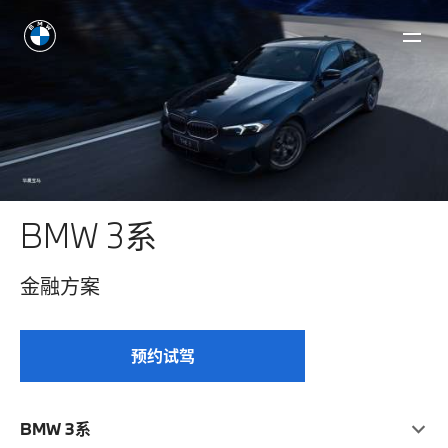
BMW 3系
⾦融⽅案
预约试驾
BMW 3系