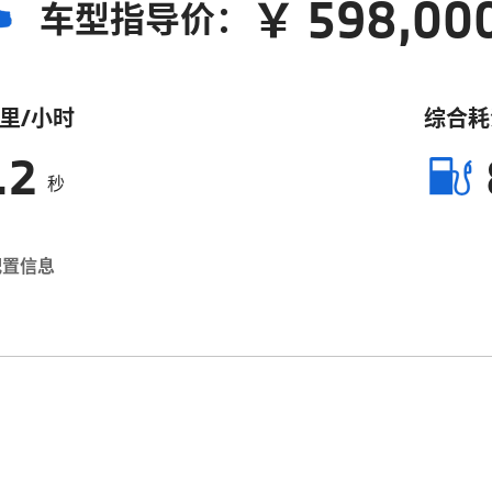
￥ 598,00
车型指导价：
公里/小时
综合耗
.2
秒
配置信息