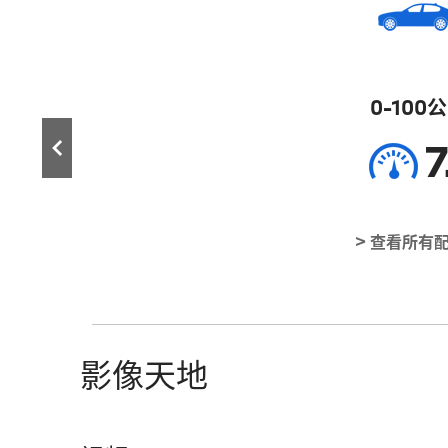
0-100
7
> 查看所有
影像天地