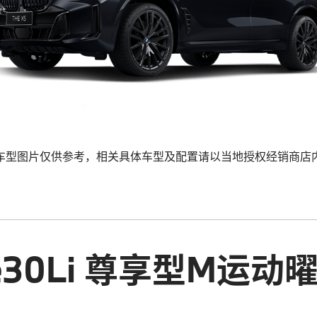
车型图片仅供参考，相关具体车型及配置请以当地授权经销商店
ve30Li 尊享型M运