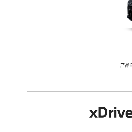
产品
xDri