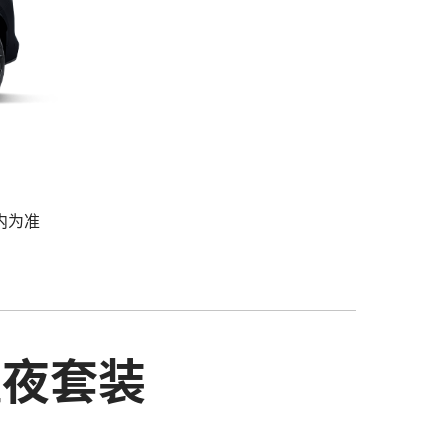
内为准
动曜夜套装