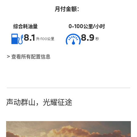
月付金额：
综合耗油量
0-100公里/小时
8.1
8.9
升/100公里
秒
> 查看所有配置信息
声动群山，光耀征途