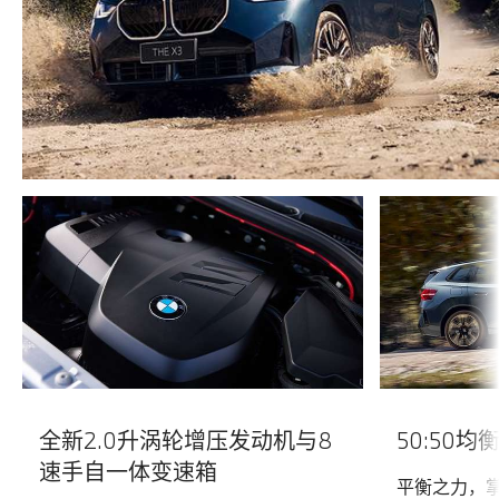
全新2.0升涡轮增压发动机与8
50:50均
速手自一体变速箱
平衡之力，