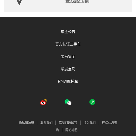
查找经销商
车主公告
官方认证二手车
宝马集团
华晨宝马
BMW摩托车
隐私和法律
联系我们
常见问题解答
加入我们
环保信息查
询
网站地图