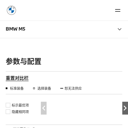
BMW M5
参数与配置
重置对比栏
标准装备
选择装备
恕无法供应
标示最优项
隐藏相同项