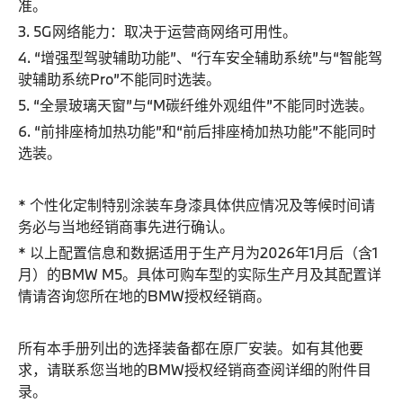
准。
3. 5G网络能力：取决于运营商网络可用性。
4. “增强型驾驶辅助功能”、“行车安全辅助系统”与“智能驾
驶辅助系统Pro”不能同时选装。
5. “全景玻璃天窗”与“M碳纤维外观组件”不能同时选装。
6. “前排座椅加热功能”和“前后排座椅加热功能”不能同时
选装。
* 个性化定制特别涂装车身漆具体供应情况及等候时间请
务必与当地经销商事先进行确认。
* 以上配置信息和数据适用于生产月为2026年1月后（含1
月）的BMW M5。具体可购车型的实际生产月及其配置详
情请咨询您所在地的BMW授权经销商。
所有本手册列出的选择装备都在原厂安装。如有其他要
求，请联系您当地的BMW授权经销商查阅详细的附件目
录。