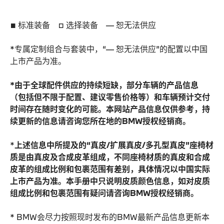
■ 标准装备 □ 选择装备 — 恕无法供应
*专属定制组合与套装中，“— 恕无法供应”的配置以中国
上市产品为准。
*由于全球配件供应的持续短缺，部分车辆的产品信息
（包括但不限于配置、建议零售价格等）和车辆预计交付
时间存在随时变化的可能。本网站产品信息仅供参考，持
续更新的信息请咨询您所在地的BMW授权经销商。
*
上述信息中所提及的“真皮/扩展真皮/多孔型真皮”座椅材
质是由真皮及合成皮革组成，不同座椅材质的真皮和合成
皮革的组成比例和包裹范围有差别，具体情况以中国实际
上市产品为准。本手册中只说明皮质颜色信息，如对皮质
组成比例和包裹范围有疑问请咨询BMW授权经销商。
* BMW会尽力按照现时发布的BMW最新产品信息更新本