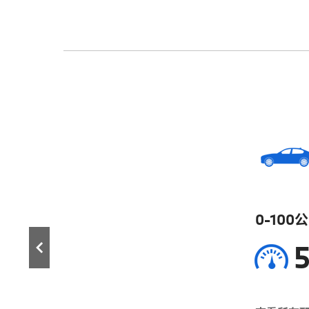
0-100
5