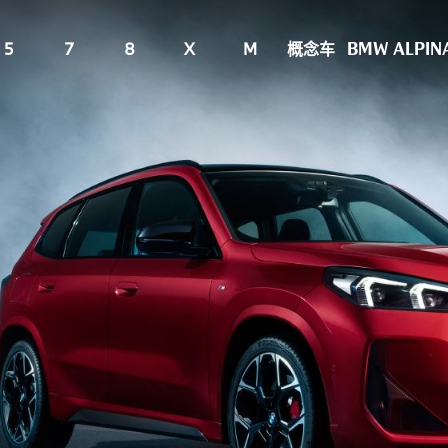
5
7
8
X
M
概念车
BMW ALPIN