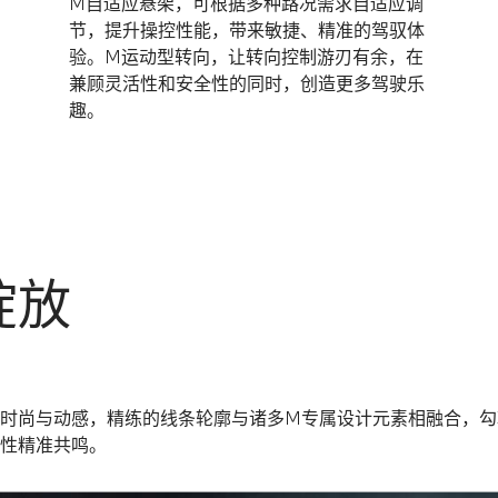
M自适应悬架，可根据多种路况需求自适应调
节，提升操控性能，带来敏捷、精准的驾驭体
验。M运动型转向，让转向控制游刃有余，在
兼顾灵活性和安全性的同时，创造更多驾驶乐
趣。
绽放
计兼具时尚与动感，精练的线条轮廓与诸多M专属设计元素相融合，
性精准共鸣。