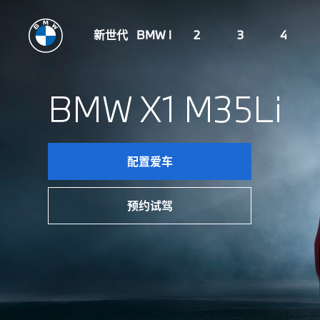
新世代
BMW i
2
3
4
BMW X1 M35Li
配置爱车
预约试驾