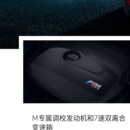
M专属调校发动机和7速双离合
变速箱