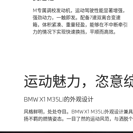
M专属调校发动机，运动驾驶性能显著增强，
强劲动力，一触即发。配备7速双离合变速
箱，体积紧凑、重量轻盈，能够在不中断牵引
力的情况下实现快速换挡，平顺而高效。
运动魅力，恣意
BMW X1 M35Li的外观设计
风格鲜明，处处夺目。BMW X1 M35Li外观设
扬不羁的燃情姿态。一目了然的运动风范，与洒脱个