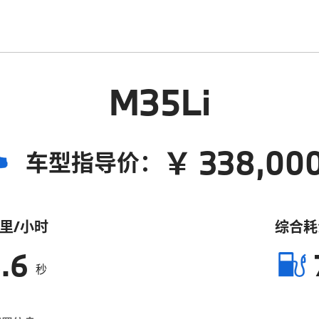
M35Li
￥ 338,00
车型指导价：
公里/小时
综合耗
.6
秒