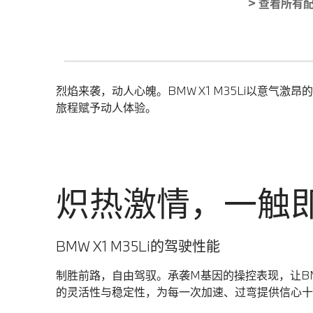
> 查看所有
烈焰来袭，动人心魄。BMW X1 M35Li以意
旅程赋予动人体验。
炽热激情，一触
BMW X1 M35Li的驾驶性能
制胜前路，自由驾驭。承袭M基因的操控表现，让BMW
的灵活性与稳定性，为每一次加速、过弯提供信心十