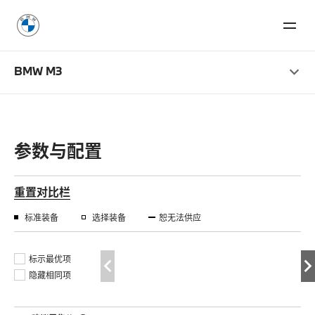
BMW M3
参数与配置
重置对比栏
标准装备
选择装备
恕无法供应
标示最优项
隐藏相同项