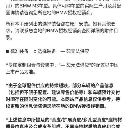
月）的BMW M3车型。具体可购车型的实际生产月及其配
置详情请咨询您所在地的BMW授权经销商。
所有本手册列出的选择装备都在原厂安装。如有其他要
求，请联系您当地的BMW授权经销商查阅详细的附件目
录。
■ 标准装备 □ 选择装备 — 恕无法供应
*专属定制组合与套装中，“— 恕无法供应”的配置以中国
上市产品为准。
*由于全球配件供应的持续短缺，部分车辆的产品信息
（包括但不限于配置、建议零售价格等）和车辆预计交付
时间存在随时变化的可能。本网站产品信息仅供参考，持
续更新的信息请咨询您所在地的BMW授权经销商。
*
上述信息中所提及的“真皮/扩展真皮/多孔型真皮”座椅材
质是由真皮及合成皮革组成，不同座椅材质的真皮和合成