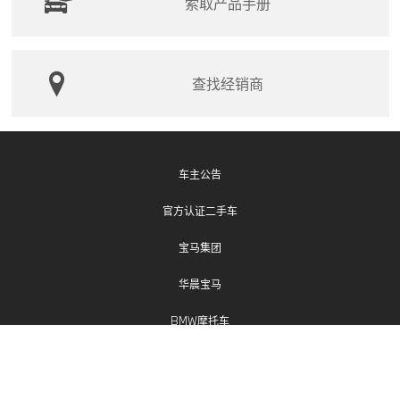
索取产品手册
查找经销商
车主公告
官方认证二手车
宝马集团
华晨宝马
BMW摩托车