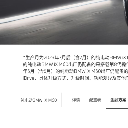
*生产月为2023年7月后（含7月）的纯电动BMW iX 
的纯电动BMW iX M60出厂仍配备的是搭载第8代操作系
年6月（含6月）的纯电动BMW iX M60出厂仍配
iDrive，具体升级方式，升级时间、功能差异及其
详情
配置表
金融方案
纯电动BMW iX M60