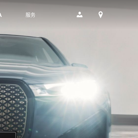
服务
A
生产月为2021年7月（含7月）至2023年2月（含2月）的纯电动B