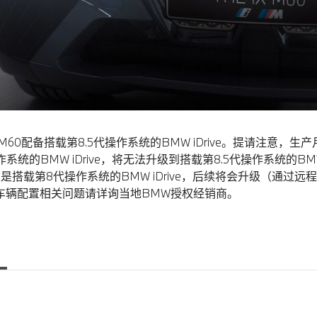
M60配备搭载第8.5代操作系统的BMW iDrive。提请注意，生产
统的BMW iDrive，将无法升级到搭载第8.5代操作系统的BMW 
备的是搭载第8代操作系统的BMW iDrive，后续将会升级（通过
他车辆配置相关问题请详询当地BMW授权经销商。