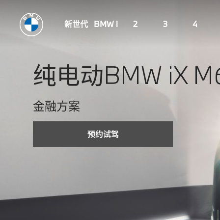
新世代
BMW i
2
3
4
纯电动BMW iX M
金融方案
*生产月为2023年7月后（含7月）的纯电动BMW iX
预约试驾