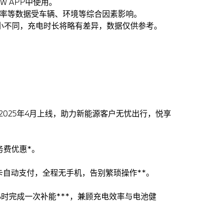
MW APP中使用。
功率等数据受车辆、环境等综合因素影响。
大小不同，充电时长将略有差异，数据仅供参考。
2025年4月上线，助力新能源客户无忧出行，悦享
务费优惠*。
卡自动支付，全程无手机，告别繁琐操作**。
3小时完成一次补能***，兼顾充电效率与电池健