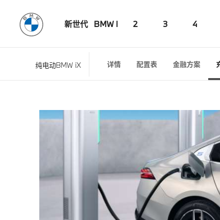
新世代
BMW i
2
3
4
详情
配置表
金融方案
纯电动BMW iX