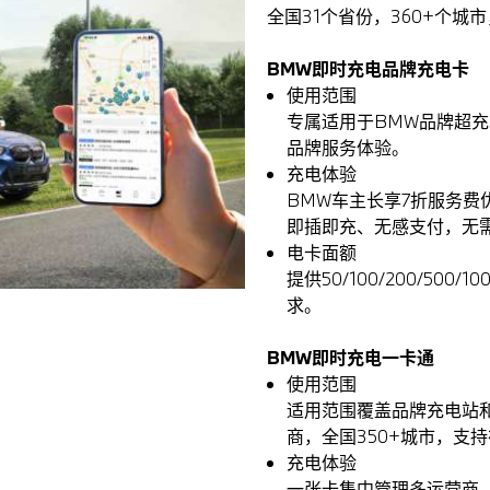
全国31个省份，360+个城
BMW即时充电品牌充电卡
使用范围
专属适用于BMW品牌超
品牌服务体验。
充电体验
BMW车主长享7折服务费
即插即充、无感支付，无
电卡面额
提供50/100/200/5
求。
BMW即时充电一卡通
使用范围
适用范围覆盖品牌充电站和
商，全国350+城市，支
充电体验
一张卡集中管理多运营商，