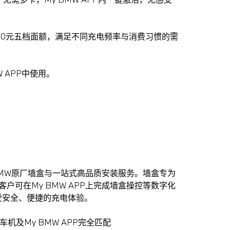
00/1000元五档面额，满足不同充电频率与消费习惯的需
W APP中使用。
MW原厂墙盒与一站式高品质安装服务。墙盒专为
户可在My BMW APP上完成墙盒操控等数字化
受安全、便捷的充电体验。
机及My BMW APP完全匹配