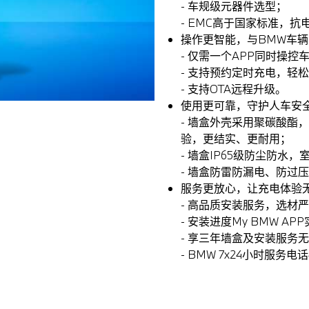
- 车规级元器件选型；
- EMC高于国家标准，
操作更智能，与BMW车
- 仅需一个APP同时操
- 支持预约定时充电，轻
- 支持OTA远程升级。
使用更可靠，守护人车安
- 墙盒外壳采用聚碳酸酯
验，更结实、更耐用；
- 墙盒IP65级防尘防水
- 墙盒防雷防漏电、防过
服务更放心，让充电体验
- 高品质安装服务，选材
- 安装进度My BMW AP
- 享三年墙盒及安装服务
- BMW 7x24小时服务电话4