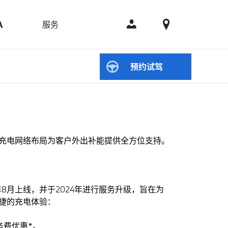
服务
A
预约试驾
的充电网络布局为客户外出补能提供全方位支持。
年8月上线，并于2024年进行服务升级，旨在为
捷的充电体验：
务费优惠*。