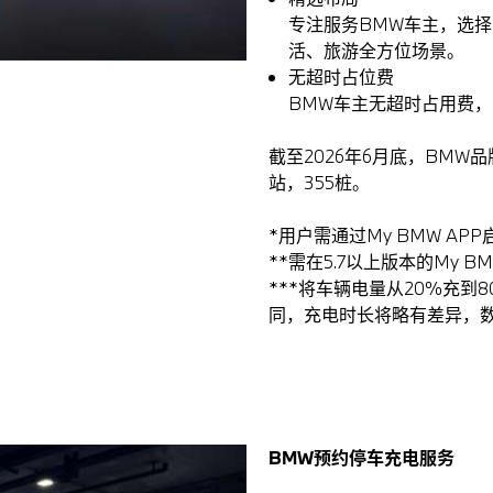
专注服务BMW车主，选
活、旅游全方位场景。
无超时占位费
BMW车主无超时占用费
截至2026年6月底，BMW
站，355桩。
*用户需通过My BMW A
**需在5.7以上版本的My B
***将车辆电量从20%充
同，充电时长将略有差异，
BMW预约停车充电服务