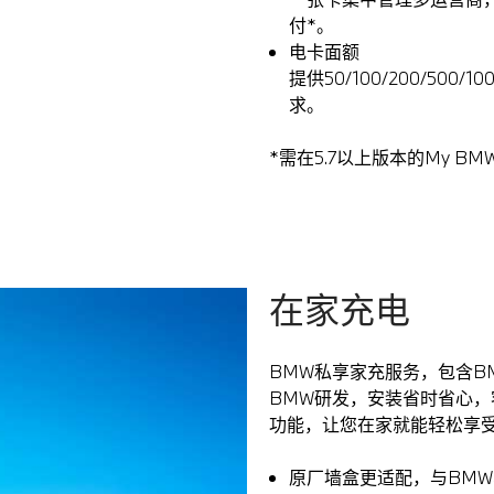
付*。
电卡面额
提供50/100/200/5
求。
*需在5.7以上版本的My BM
在家充电
BMW私享家充服务，包含B
BMW研发，安装省时省心，客
功能，让您在家就能轻松享
原厂墙盒更适配，与BMW车