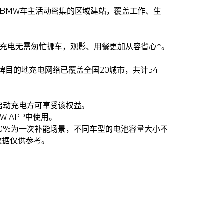
择BMW车主活动密集的区域建站，覆盖工作、生
，充电无需匆忙挪车，观影、用餐更加从容省心*。
品牌目的地充电网络已覆盖全国20城市，共计54
PP启动充电方可享受该权益。
MW APP中使用。
到80%为一次补能场景，不同车型的电池容量大小不
数据仅供参考。