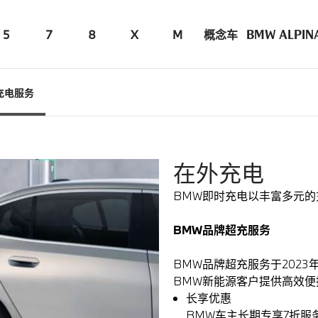
5
7
8
X
M
概念车
BMW ALPIN
充电服务
在外充电
BMW即时充电以丰富多元
BMW品牌超充服务
BMW品牌超充服务于2023
BMW新能源客户提供高效便
长享优惠
BMW车主长期专享7折服