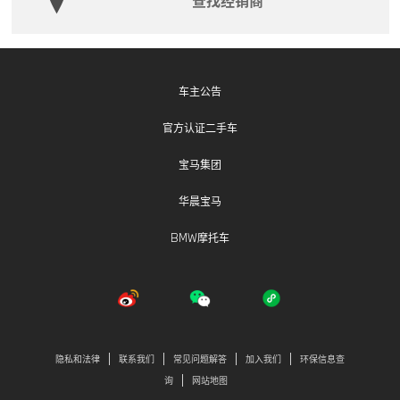
查找经销商
车主公告
官方认证二手车
宝马集团
华晨宝马
BMW摩托车
隐私和法律
联系我们
常见问题解答
加入我们
环保信息查
询
网站地图