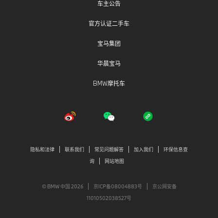
车主公告
官方认证二手车
宝马集团
华晨宝马
BMW摩托车
隐私和法律
联系我们
常见问题解答
加入我们
环保信息查
询
网站地图
© BMW 中国 2026
京ICP备08004883号
京公网安备
11010502038527号