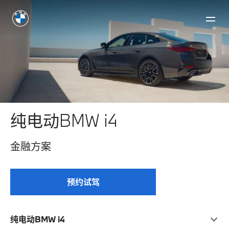
纯电动BMW i4
⾦融⽅案
预约试驾
纯电动BMW i4