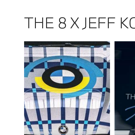
THE 8 X JEFF 