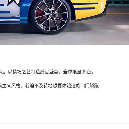
心共创而来。以精巧之艺打造感官盛宴，全球限量99台。
极简主义风格。我迫不及待地想要体验这款四门轿跑