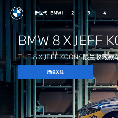
新世代
BMW i
2
3
4
BMW 8 X JEFF 
THE 8 X JEFF KOONS限量收藏
行驶的艺术品：THE 8 X JEFF KOONS限量收藏款车
持续关注
THE 8 X JEFF KOONS限量收藏款车型，由B
“这款BMW 8系就是我本人的梦想之车！我一直希