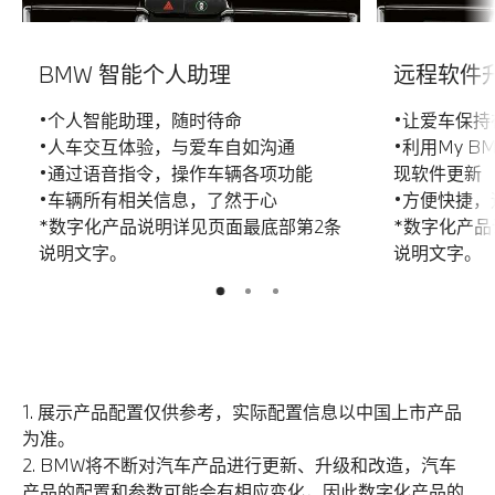
BMW 智能个人助理
远程软件
•个人智能助理，随时待命
•让爱车保持
•人车交互体验，与爱车自如沟通
•利用My BM
•通过语音指令，操作车辆各项功能
现软件更新
•车辆所有相关信息，了然于心
•方便快捷
*数字化产品说明详见页面最底部第2条
*数字化产品
说明文字。
说明文字。
2
3
1
1. 展示产品配置仅供参考，实际配置信息以中国上市产品
为准。
2. BMW将不断对汽车产品进行更新、升级和改造，汽车
产品的配置和参数可能会有相应变化，因此数字化产品的