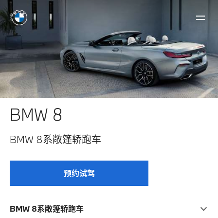
BMW 8
BMW 8系敞篷轿跑车
预约试驾
BMW 8系敞篷轿跑车