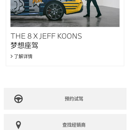
THE 8 X JEFF KOONS
梦想座驾
了解详情
预约试驾
查找经销商