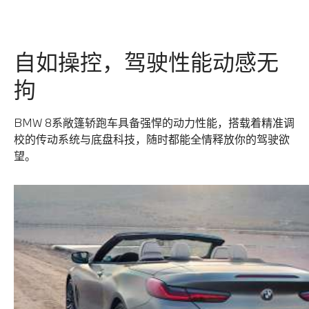
自如操控，驾驶性能动感无
拘
BMW 8系敞篷轿跑车具备强悍的动力性能，搭载着精准调
校的传动系统与底盘科技，随时都能全情释放你的驾驶欲
望。