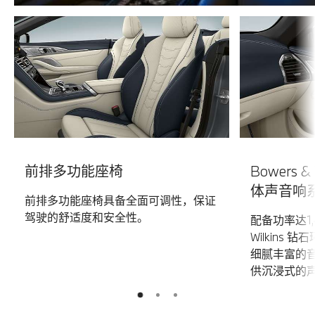
前排多功能座椅
Bowers 
体声音响
前排多功能座椅具备全面可调性，保证
驾驶的舒适度和安全性。
配备功率达1,4
Wilkins
细腻丰富的
供沉浸式的
2
3
1