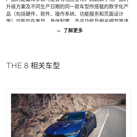
升级方案及不同生产日期的同一款车型所搭载的数字化产
品（包括硬件、软件、操作系统、功能服务和页面设计
等）可能存在差异。具体配置、产品功能及相关细节等请
以BMW授权经销商展示、销售的适用于中国大陆的具体
了解更多
车型及汽车产品为准。数字化产品需在客户完成车联网卡
实名登记及开通互联驾驶服务后方可使用。
THE 8 相关车型