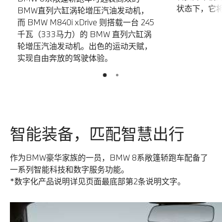
状态下，它
BMW直列六缸涡轮增压汽油发动机，
而 BMW M840i xDrive 则搭载一台 245
千瓦（333马力）的 BMW 直列六缸涡
轮增压汽油发动机。出色的运动天赋，
实现自由奔放的驾驶体验。
2
1
智能装备，匹配智慧出行
作为BMW豪华家族的一员，BMW 8系敞篷轿跑车配备了
一系列智能科技和数字服务功能。
*数字化产品说明详见页面最底部第2条说明文字。