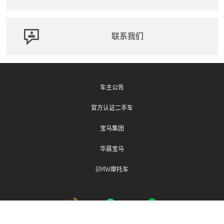
联系我们
车主公告
官方认证二手车
宝马集团
华晨宝马
BMW摩托车