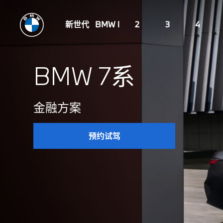
新世代
BMW i
2
3
4
BMW 7系
金融方案
预约试驾