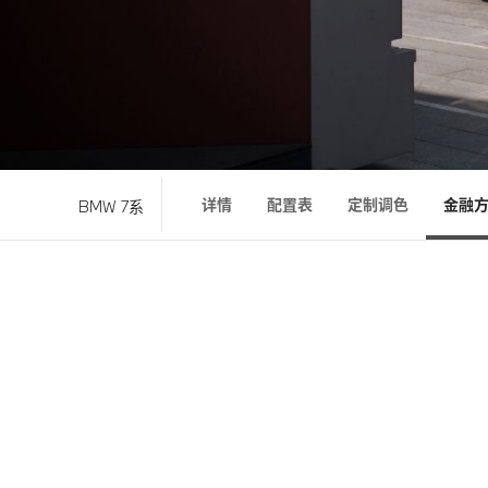
详情
配置表
定制调色
金融
BMW 7系