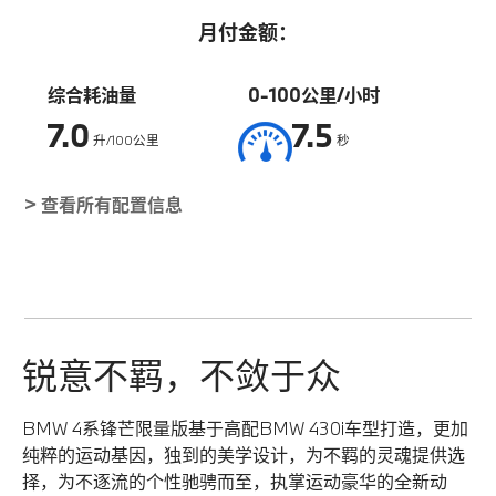
月付金额：
综合耗油量
0-100公里/小时
7.0
7.5
升/100公里
秒
> 查看所有配置信息
锐意不羁，不敛于众
BMW 4系锋芒限量版基于高配BMW 430i车型打造，更加
纯粹的运动基因，独到的美学设计，为不羁的灵魂提供选
择，为不逐流的个性驰骋而至，执掌运动豪华的全新动