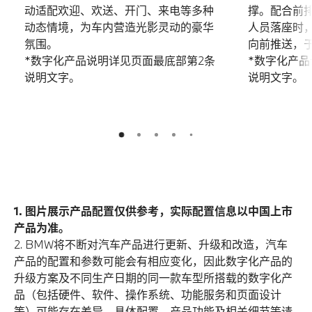
动适配欢迎、欢送、开门、来电等多种
撑。配合前
动态情境，为车内营造光影灵动的豪华
人员落座时
氛围。
向前推送，
*数字化产品说明详见页面最底部第2条
*数字化产品
说明文字。
说明文字。
5
2
3
4
1
1. 图片展示产品配置仅供参考，实际配置信息以中国上市
产品为准。
2. BMW将不断对汽车产品进行更新、升级和改造，汽车
产品的配置和参数可能会有相应变化，因此数字化产品的
升级方案及不同生产日期的同一款车型所搭载的数字化产
品（包括硬件、软件、操作系统、功能服务和页面设计
等）可能存在差异。具体配置、产品功能及相关细节等请