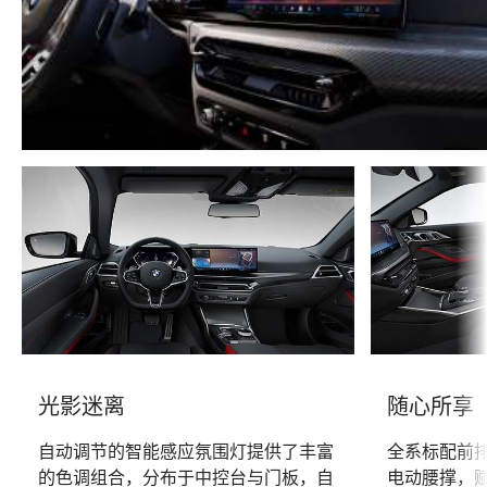
光影迷离
随心所享
自动调节的智能感应氛围灯提供了丰富
全系标配前
的色调组合，分布于中控台与门板，自
电动腰撑，