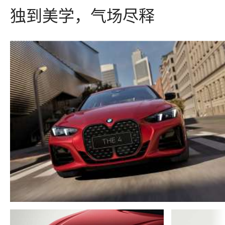
独到美学，气场尽释