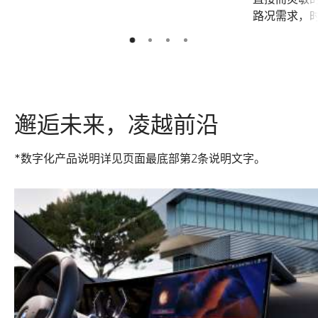
路况需求，
2
3
4
1
邂逅未来，凌越前沿
*数字化产品说明详见页面最底部第2条说明文字。