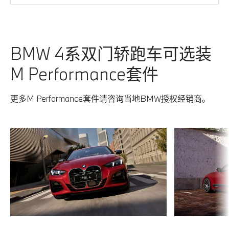
黑色, 带精制缝线与打孔及对比色饰条”，需以车辆已经配
置了“个性化定制安格尔西赛道绿”为前提。
BMW 4系双门轿跑车可选装
M Performance套件
更多M Performance套件请咨询当地BMW授权经销商。