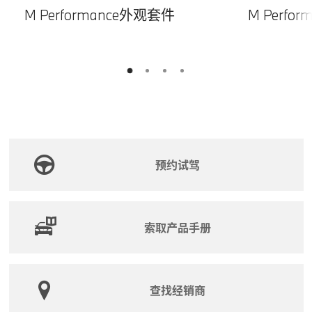
M Performance外观套件
M Perfo
2
3
4
1
预约试驾
索取产品手册
查找经销商