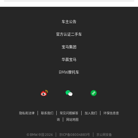
车主公告
官方认证二手车
宝马集团
华晨宝马
BMW摩托车
隐私和法律
联系我们
常见问题解答
加入我们
环保信息查
询
网站地图
© BMW 中国 2026
京ICP备08004883号
京公网安备