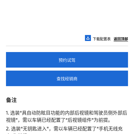
下载配置表
返回顶部
预约试驾
查找经销商
备注
1. 选装“具自动防眩目功能的内部后视镜和驾驶员侧外部后
视镜”，需以车辆已经配置了“后视镜组件”为前提。
2. 选装“无钥匙进入”，需以车辆已经配置了“手机无线充