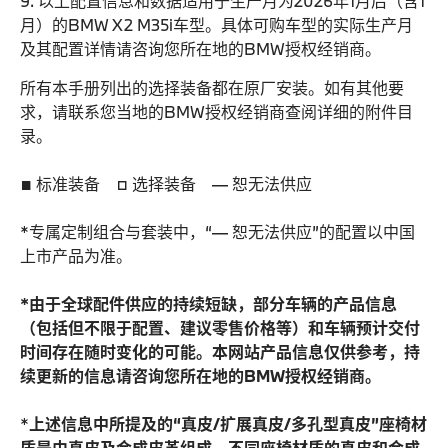
9. 以上配置信息和数据适用于生产月为2026年1月后（含1
月）的BMW X2 M35i车型。具体可购车型的实际生产月
及其配置详情请咨询您所在地的BMW授权经销商。
所有本手册列出的选择装备都在原厂安装。如有其他要
求，请联系您当地的BMW授权经销商查阅详细的附件目
录。
■ 标准装备 □ 选择装备 — 恕无法供应
*专属定制组合与套装中，“— 恕无法供应”的配置以中国
上市产品为准。
*由于全球配件供应的持续短缺，部分车辆的产品信息
（包括但不限于配置、建议零售价格等）和车辆预计交付
时间存在随时变化的可能。本网站产品信息仅供参考，持
续更新的信息请咨询您所在地的BMW授权经销商。
*
上述信息中所提及的“真皮/扩展真皮/多孔型真皮”座椅材
质是由真皮及合成皮革组成，不同座椅材质的真皮和合成