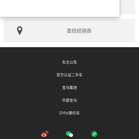
索取产品手册
查找经销商
车主公告
官方认证二手车
宝马集团
华晨宝马
BMW摩托车