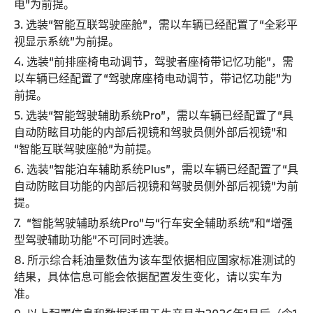
电”为前提。
3. 选装“智能互联驾驶座舱”，需以车辆已经配置了“全彩平
视显示系统”为前提。
4. 选装“前排座椅电动调节，驾驶者座椅带记忆功能”，需
以车辆已经配置了“驾驶席座椅电动调节，带记忆功能”为
前提。
5. 选装“智能驾驶辅助系统Pro”，需以车辆已经配置了“具
自动防眩目功能的内部后视镜和驾驶员侧外部后视镜”和
“智能互联驾驶座舱”为前提。
6. 选装“智能泊车辅助系统Plus”，需以车辆已经配置了“具
自动防眩目功能的内部后视镜和驾驶员侧外部后视镜”为前
提。
7. “智能驾驶辅助系统Pro”与“行车安全辅助系统”和“增强
型驾驶辅助功能”不可同时选装。
8. 所示综合耗油量数值为该车型依据相应国家标准测试的
结果，具体信息可能会依据配置发生变化，请以实车为
准。